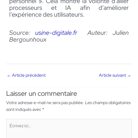
personnel ». Cela montre la volonté d’allier
processeurs et IA afin d’améliorer
l’expérience des utilisateurs.
Source:
usine-digitale.f
r
Auteur: Julien
Bergounhoux
←
Article précédent
Article suivant
→
Laisser un commentaire
Votre adresse e-mail ne sera pas publiée.
Les champs obligatoires
sont indiqués avec
*
Écrivez
ici…