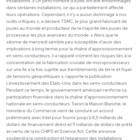
installations. « Un petit nombre d’outils ont été endommagés
dans certaines installations, ce qui a partiellement affecté
leurs opérations. Cependant, il n’y a aucun dommage à nos
outils critiques », a déclaré TSMC, le plus grand fabricant de
puces au monde et producteur de la majorité des puces de
processeur les plus avancées du monde. « Alors que le
séisme de mercredi semble peu susceptible d’avoir des
implications à long terme pour la chaîne d’approvisionnement
en semi-conducteurs, il a rappelé crûment les risques liés à la
concentration de la fabrication cruciale de microprocesseurs
sur une île à la fois sujette aux tremblements de terre et foyer
de tensions géopolitiques », rapporte la publication.
L’investissement des Etats-Unis dans les semi-conducteurs
Pendant ce temps, le gouvernement américain renforce sa
participation financière dans la chaîne d’approvisionnement
nationale en semi-conducteurs. Selon la Maison Blanche, le
ministère du Commerce vient de conclure un accord
préliminaire avec Intel pour fournir jusqu’à 8,5 milliards de
dollars de financement direct et 11 milliards de dollars de prêts
en vertu de la loi CHIPS et Science Act. Cette annonce
soutiendra la construction et l’expansion des installations