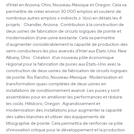
d’Intel en Arizona, Ohio, Nouveau-Mexique et Oregon. Cela va
permettre de créer environ 30 000 emplois et soutenir de
nombreux autres emplois « indirects ». Voici en détails les 4
projets : Chandler, Arizona : Contribution à la construction de
deux usines de fabrication de circuits logiques de pointe et
modernisation d’une usine existante. Cela va permettre
d’augmenter considérablement la capacité de production des
semi-conducteurs les plus avancés d’Intel aux États-Unis. New
Albany, Ohio : Création d’un nouveau pôle économique
régional pour la fabrication de puces aux États-Unis avec la
construction de deux usines de fabrication de circuits logiques
de pointe. Rio Rancho, Nouveau-Mexique : Modernisation et
transformation quasi-complètes de deux usines en
installations de conditionnement avancé. Les puces y sont
assemblées pour en améliorer les performances et réduire
les coûts. Hillsboro, Oregon : Agrandissement et
modernisation des installations pour augmenter la capacité
des salles blanches et utiliser des équipements de
lithographie de pointe. Cela permettra de renforcer ce pôle
d’innovation critique pour le développement et la production