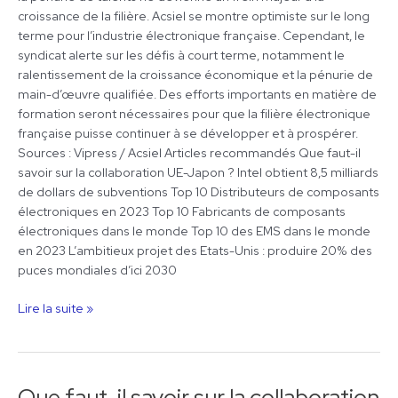
croissance de la filière. Acsiel se montre optimiste sur le long
terme pour l’industrie électronique française. Cependant, le
syndicat alerte sur les défis à court terme, notamment le
ralentissement de la croissance économique et la pénurie de
main-d’œuvre qualifiée. Des efforts importants en matière de
formation seront nécessaires pour que la filière électronique
française puisse continuer à se développer et à prospérer.
Sources : Vipress / Acsiel Articles recommandés Que faut-il
savoir sur la collaboration UE-Japon ? Intel obtient 8,5 milliards
de dollars de subventions Top 10 Distributeurs de composants
électroniques en 2023 Top 10 Fabricants de composants
électroniques dans le monde Top 10 des EMS dans le monde
en 2023 L’ambitieux projet des Etats-Unis : produire 20% des
puces mondiales d’ici 2030
Lire la suite »
Que faut-il savoir sur la collaboration
Que