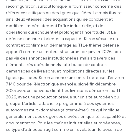
reconfiguration, surtout lorsque le fournisseur concerne des
références critiques ou des lignes qualifiées. Le mois illustre
ainsi deux vitesses : des acquisitions qui se concluent et
modifient immédiatement l’offre industrielle, et des
opérations qui échouent et prolongent l’incertitude. 3) La
défense continue d’orienter la capacité : Kitron sécurise un
contrat et confirme un démarrage au T1 Le thème défense
apparaît comme un moteur structurant de janvier 2026, non
pas via des annonces institutionnelles, mais à travers des
éléments très opérationnels : attribution de contrats,
démarrages de livraisons, et implications directes sur les
lignes qualifiées. Kitron annonce un contrat défense d’environ
7 M€ pour de l’électronique avancée, signé fin décembre
2025 avec un nouveau client. Les livraisons démarrent au T1
2026, avec une production prévue sur un site européen du
groupe. L’article rattache le programme à des systèmes
autonomes multi-domaines (air/terre/mer), ce qui implique
généralement des exigences élevées en qualité, traçabilité et
documentation. Pour les chaînes industrielles européennes,
ce type d’attribution agit comme un révélateur : le besoin de