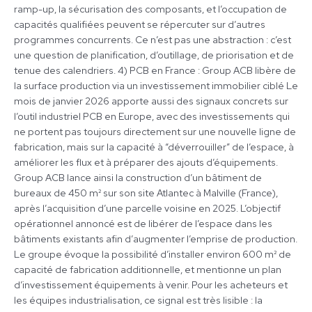
ramp-up, la sécurisation des composants, et l’occupation de
capacités qualifiées peuvent se répercuter sur d’autres
programmes concurrents. Ce n’est pas une abstraction : c’est
une question de planification, d’outillage, de priorisation et de
tenue des calendriers. 4) PCB en France : Group ACB libère de
la surface production via un investissement immobilier ciblé Le
mois de janvier 2026 apporte aussi des signaux concrets sur
l’outil industriel PCB en Europe, avec des investissements qui
ne portent pas toujours directement sur une nouvelle ligne de
fabrication, mais sur la capacité à “déverrouiller” de l’espace, à
améliorer les flux et à préparer des ajouts d’équipements.
Group ACB lance ainsi la construction d’un bâtiment de
bureaux de 450 m² sur son site Atlantec à Malville (France),
après l’acquisition d’une parcelle voisine en 2025. L’objectif
opérationnel annoncé est de libérer de l’espace dans les
bâtiments existants afin d’augmenter l’emprise de production.
Le groupe évoque la possibilité d’installer environ 600 m² de
capacité de fabrication additionnelle, et mentionne un plan
d’investissement équipements à venir. Pour les acheteurs et
les équipes industrialisation, ce signal est très lisible : la