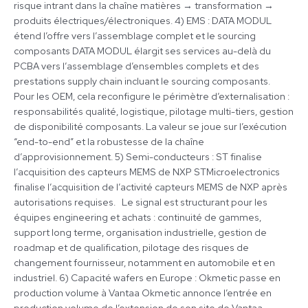
risque intrant dans la chaîne matières → transformation →
produits électriques/électroniques. 4) EMS : DATA MODUL
étend l’offre vers l’assemblage complet et le sourcing
composants DATA MODUL élargit ses services au-delà du
PCBA vers l’assemblage d’ensembles complets et des
prestations supply chain incluant le sourcing composants.
Pour les OEM, cela reconfigure le périmètre d’externalisation :
responsabilités qualité, logistique, pilotage multi-tiers, gestion
de disponibilité composants. La valeur se joue sur l’exécution
“end-to-end” et la robustesse de la chaîne
d’approvisionnement. 5) Semi-conducteurs : ST finalise
l’acquisition des capteurs MEMS de NXP STMicroelectronics
finalise l’acquisition de l’activité capteurs MEMS de NXP après
autorisations requises. Le signal est structurant pour les
équipes engineering et achats : continuité de gammes,
support long terme, organisation industrielle, gestion de
roadmap et de qualification, pilotage des risques de
changement fournisseur, notamment en automobile et en
industriel. 6) Capacité wafers en Europe : Okmetic passe en
production volume à Vantaa Okmetic annonce l’entrée en