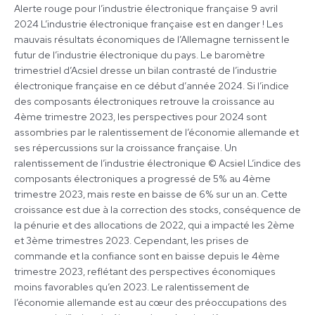
Alerte rouge pour l’industrie électronique française 9 avril
en
2024 L’industrie électronique française est en danger ! Les
2024
mauvais résultats économiques de l’Allemagne ternissent le
futur de l’industrie électronique du pays. Le baromètre
trimestriel d’Acsiel dresse un bilan contrasté de l’industrie
électronique française en ce début d’année 2024. Si l’indice
des composants électroniques retrouve la croissance au
4ème trimestre 2023, les perspectives pour 2024 sont
assombries par le ralentissement de l’économie allemande et
ses répercussions sur la croissance française. Un
ralentissement de l’industrie électronique © Acsiel L’indice des
composants électroniques a progressé de 5% au 4ème
trimestre 2023, mais reste en baisse de 6% sur un an. Cette
croissance est due à la correction des stocks, conséquence de
la pénurie et des allocations de 2022, qui a impacté les 2ème
et 3ème trimestres 2023. Cependant, les prises de
commande et la confiance sont en baisse depuis le 4ème
trimestre 2023, reflétant des perspectives économiques
moins favorables qu’en 2023. Le ralentissement de
l’économie allemande est au cœur des préoccupations des