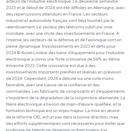
acteurs de l’industrie électronique. Le deuxième semestre
2023 et le début de 2024 ont été difficiles en Allemagne, avec
des répercussions attendues en France. Les secteurs
industriel et automobile français sont déjà touchés par le
ralentissement. Le secteur des télécoms subit une crise
mondiale, avec une chute des investissements en France. A
l’inverse, les secteurs de la défense et de l’avionique sont en
pleine dynamique. Investissements en 2023 et défis pour
2024 © Acsiel L’indice des biens d’équipement pour l’industrie
électronique a connu une forte croissance de 56% au 4ème
trimestre 2023. Cette croissance est due à des
investissements importants planifiés et réalisés en prévision
de 2024. Cependant, 2024 a débuté sur une note moins
favorable, avec une baisse de la confiance et des
commandes. Les fabricants de composants et d’équipements
s’inquiètent de la dégradation de la conjoncture allemande. La
filière électronique a besoin de main-d’œuvre qualifiée, et la
formation technique est un enjeu majeur. La mise en œuvre
de la réforme CIEL est un pas dans la bonne direction, mais
des efforts supplémentaires sont nécessaires pour éviter que
la pénurie de talents ne devienne un frein majeur à la