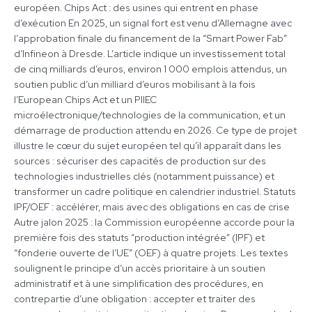
européen. Chips Act : des usines qui entrent en phase
d’exécution En 2025, un signal fort est venu d’Allemagne avec
l’approbation finale du financement de la “Smart Power Fab”
d’Infineon à Dresde. L’article indique un investissement total
de cinq milliards d’euros, environ 1 000 emplois attendus, un
soutien public d’un milliard d’euros mobilisant à la fois
l’European Chips Act et un PIIEC
microélectronique/technologies de la communication, et un
démarrage de production attendu en 2026. Ce type de projet
illustre le cœur du sujet européen tel qu’il apparaît dans les
sources : sécuriser des capacités de production sur des
technologies industrielles clés (notamment puissance) et
transformer un cadre politique en calendrier industriel. Statuts
IPF/OEF : accélérer, mais avec des obligations en cas de crise
Autre jalon 2025 : la Commission européenne accorde pour la
première fois des statuts “production intégrée” (IPF) et
“fonderie ouverte de l’UE” (OEF) à quatre projets. Les textes
soulignent le principe d’un accès prioritaire à un soutien
administratif et à une simplification des procédures, en
contrepartie d’une obligation : accepter et traiter des