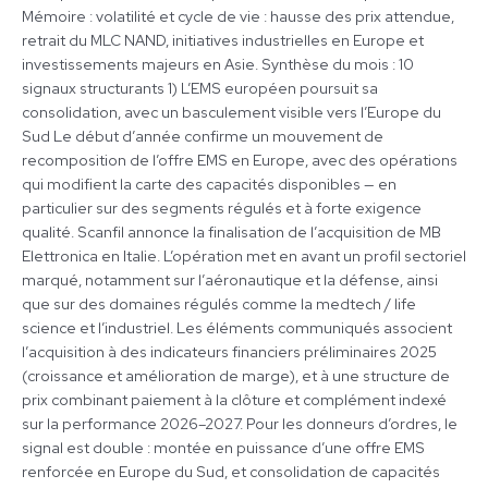
Mémoire : volatilité et cycle de vie : hausse des prix attendue,
retrait du MLC NAND, initiatives industrielles en Europe et
investissements majeurs en Asie. Synthèse du mois : 10
signaux structurants 1) L’EMS européen poursuit sa
consolidation, avec un basculement visible vers l’Europe du
Sud Le début d’année confirme un mouvement de
recomposition de l’offre EMS en Europe, avec des opérations
qui modifient la carte des capacités disponibles — en
particulier sur des segments régulés et à forte exigence
qualité. Scanfil annonce la finalisation de l’acquisition de MB
Elettronica en Italie. L’opération met en avant un profil sectoriel
marqué, notamment sur l’aéronautique et la défense, ainsi
que sur des domaines régulés comme la medtech / life
science et l’industriel. Les éléments communiqués associent
l’acquisition à des indicateurs financiers préliminaires 2025
(croissance et amélioration de marge), et à une structure de
prix combinant paiement à la clôture et complément indexé
sur la performance 2026–2027. Pour les donneurs d’ordres, le
signal est double : montée en puissance d’une offre EMS
renforcée en Europe du Sud, et consolidation de capacités