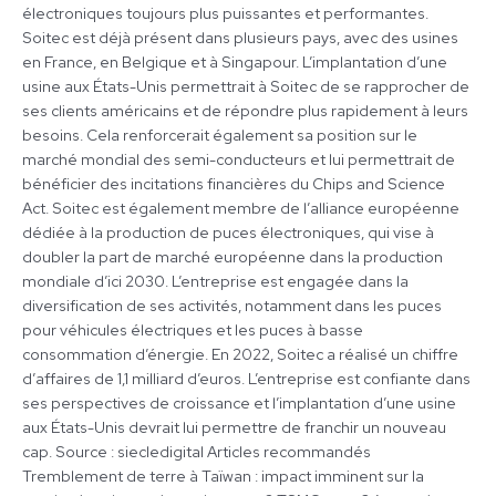
électroniques toujours plus puissantes et performantes.
Soitec est déjà présent dans plusieurs pays, avec des usines
en France, en Belgique et à Singapour. L’implantation d’une
usine aux États-Unis permettrait à Soitec de se rapprocher de
ses clients américains et de répondre plus rapidement à leurs
besoins. Cela renforcerait également sa position sur le
marché mondial des semi-conducteurs et lui permettrait de
bénéficier des incitations financières du Chips and Science
Act. Soitec est également membre de l’alliance européenne
dédiée à la production de puces électroniques, qui vise à
doubler la part de marché européenne dans la production
mondiale d’ici 2030. L’entreprise est engagée dans la
diversification de ses activités, notamment dans les puces
pour véhicules électriques et les puces à basse
consommation d’énergie. En 2022, Soitec a réalisé un chiffre
d’affaires de 1,1 milliard d’euros. L’entreprise est confiante dans
ses perspectives de croissance et l’implantation d’une usine
aux États-Unis devrait lui permettre de franchir un nouveau
cap. Source : siecledigital Articles recommandés
Tremblement de terre à Taïwan : impact imminent sur la