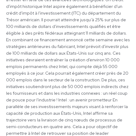
d’impôt historique Intel aspire également à bénéficier d’un
crédit d’impôt à l’investissement (ITC) du département du
Trésor américain. Il pourrait atteindre jusqu’à 25% sur plus de
100 milliards de dollars d’investissements qualifiés et être
éligible à des prêts fédéraux atteignant 11 milliards de dollars.
En combinant ce financement annoncé cette semaine avec les
stratégies antérieures du fabricant, Intel prévoit d’investir plus
de 100 milliards de dollars aux États-Unis sur cinq ans. Ces
initiatives devraient entraîner la création d’environ 10 000
emplois permanents chez Intel, qui compte déjà 55 000
employés à ce jour. Cela pourrait également créer près de 20
000 emplois dans le secteur de la construction. De plus, ces
initiatives soutiendront plus de 50 000 emplois indirects chez
les fournisseurs et dans les industries connexes : un réel coup
de pouce pour l’industrie ! Intel : un avenir prometteur En
parallèle de ses investissements majeurs visant à renforcer la
capacité de production aux États-Unis, Intel affirme sa
trajectoire vers la livraison de cinq nœuds de processus de
semi-conducteurs en quatre ans. Cela a pour objectif de
permettre à Intel de retrouver sa position de leader