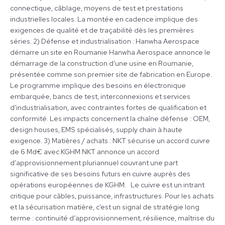
connectique, câblage, moyens de test et prestations
industrielles locales. La montée en cadence implique des
exigences de qualité et de traçabilité dès les premières
séries. 2) Défense et industrialisation : Hanwha Aerospace
démarre un site en Roumanie Hanwha Aerospace annonce le
démarrage de la construction d’une usine en Roumanie,
présentée comme son premier site de fabrication en Europe.
Le programme implique des besoins en électronique
embarquée, bancs de test, interconnexions et services
d’industrialisation, avec contraintes fortes de qualification et
conformité. Les impacts concernent la chaîne défense : OEM,
design houses, EMS spécialisés, supply chain à haute
exigence. 3) Matières / achats : NKT sécurise un accord cuivre
de 6 Md€ avec KGHM NKT annonce un accord
d’approvisionnement pluriannuel couvrant une part
significative de ses besoins futurs en cuivre auprès des
opérations européennes de KGHM. Le cuivre est un intrant
critique pour câbles, puissance, infrastructures. Pour les achats
et la sécurisation matière, c’est un signal de stratégie long
terme : continuité d’approvisionnement, résilience, maîtrise du