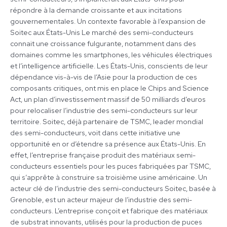
d’ici
répondre à la demande croissante et aux incitations
2025
gouvernementales. Un contexte favorable à l’expansion de
Soitec aux États-Unis Le marché des semi-conducteurs
connait une croissance fulgurante, notamment dans des
domaines comme les smartphones, les véhicules électriques
et l’intelligence artificielle. Les États-Unis, conscients de leur
dépendance vis-à-vis de l’Asie pour la production de ces
composants critiques, ont mis en place le Chips and Science
Act, un plan d’investissement massif de 50 milliards d’euros
pour relocaliser l’industrie des semi-conducteurs sur leur
territoire. Soitec, déjà partenaire de TSMC, leader mondial
des semi-conducteurs, voit dans cette initiative une
opportunité en or d’étendre sa présence aux États-Unis. En
effet, l’entreprise française produit des matériaux semi-
conducteurs essentiels pour les puces fabriquées par TSMC,
qui s’apprête à construire sa troisième usine américaine. Un
acteur clé de l’industrie des semi-conducteurs Soitec, basée à
Grenoble, est un acteur majeur de l’industrie des semi-
conducteurs. L’entreprise conçoit et fabrique des matériaux
de substrat innovants, utilisés pour la production de puces