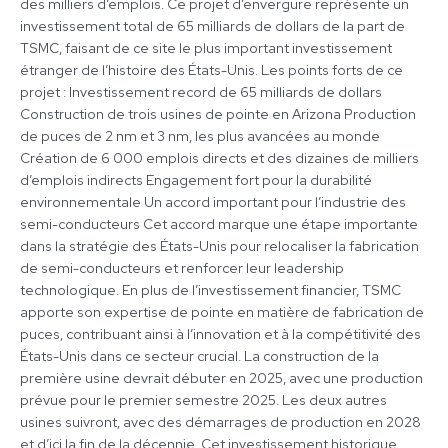
des milliers d’emplois. Ce projet d’envergure représente un
investissement total de 65 milliards de dollars de la part de
TSMC, faisant de ce site le plus important investissement
étranger de l’histoire des États-Unis. Les points forts de ce
projet : Investissement record de 65 milliards de dollars
Construction de trois usines de pointe en Arizona Production
de puces de 2 nm et 3 nm, les plus avancées au monde
Création de 6 000 emplois directs et des dizaines de milliers
d’emplois indirects Engagement fort pour la durabilité
environnementale Un accord important pour l’industrie des
semi-conducteurs Cet accord marque une étape importante
dans la stratégie des États-Unis pour relocaliser la fabrication
de semi-conducteurs et renforcer leur leadership
technologique. En plus de l’investissement financier, TSMC
apporte son expertise de pointe en matière de fabrication de
puces, contribuant ainsi à l’innovation et à la compétitivité des
États-Unis dans ce secteur crucial. La construction de la
première usine devrait débuter en 2025, avec une production
prévue pour le premier semestre 2025. Les deux autres
usines suivront, avec des démarrages de production en 2028
et d’ici la fin de la décennie. Cet investissement historique