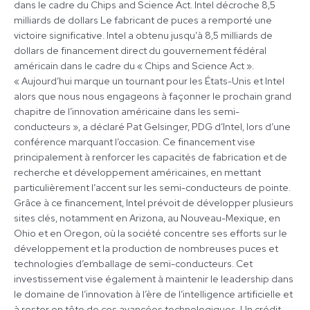
dans le cadre du Chips and Science Act. Intel décroche 8,5
milliards de dollars Le fabricant de puces a remporté une
victoire significative. Intel a obtenu jusqu’à 8,5 milliards de
dollars de financement direct du gouvernement fédéral
américain dans le cadre du « Chips and Science Act ».
« Aujourd’hui marque un tournant pour les États-Unis et Intel
alors que nous nous engageons à façonner le prochain grand
chapitre de l’innovation américaine dans les semi-
conducteurs », a déclaré Pat Gelsinger, PDG d’Intel, lors d’une
conférence marquant l’occasion. Ce financement vise
principalement à renforcer les capacités de fabrication et de
recherche et développement américaines, en mettant
particulièrement l’accent sur les semi-conducteurs de pointe.
Grâce à ce financement, Intel prévoit de développer plusieurs
sites clés, notamment en Arizona, au Nouveau-Mexique, en
Ohio et en Oregon, où la société concentre ses efforts sur le
développement et la production de nombreuses puces et
technologies d’emballage de semi-conducteurs. Cet
investissement vise également à maintenir le leadership dans
le domaine de l’innovation à l’ère de l’intelligence artificielle et
à rester en tête de ces avancées technologiques. Un crédit